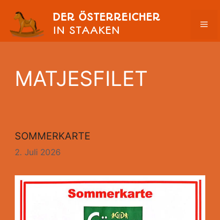
Zum
DER ÖSTERREICHER
Inhalt
ME
IN STAAKEN
springen
MATJESFILET
SOMMERKARTE
2. Juli 2026